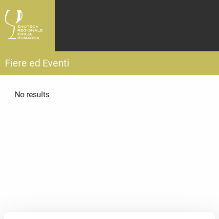
Fiere ed Eventi
No results