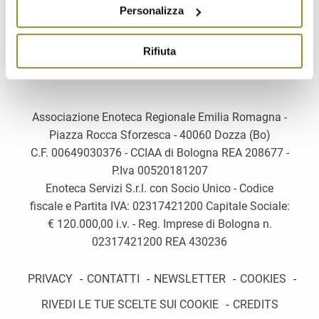
Personalizza
Rifiuta
Associazione Enoteca Regionale Emilia Romagna -
Piazza Rocca Sforzesca - 40060 Dozza (Bo)
C.F. 00649030376 - CCIAA di Bologna REA 208677 -
P.Iva 00520181207
Enoteca Servizi S.r.l. con Socio Unico - Codice
fiscale e Partita IVA: 02317421200 Capitale Sociale:
€ 120.000,00 i.v. - Reg. Imprese di Bologna n.
02317421200 REA 430236
PRIVACY
-
CONTATTI
-
NEWSLETTER
-
COOKIES
-
RIVEDI LE TUE SCELTE SUI COOKIE
-
CREDITS