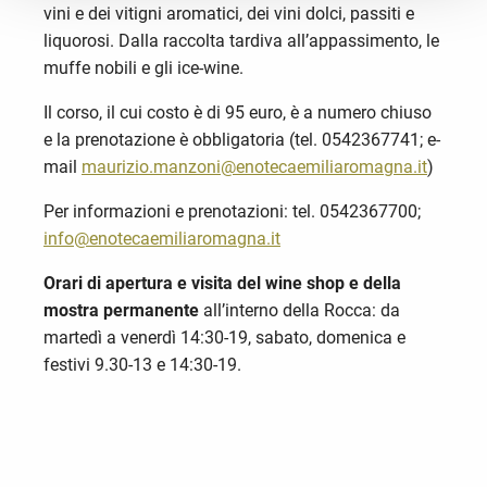
vini e dei vitigni aromatici, dei vini dolci, passiti e
liquorosi. Dalla raccolta tardiva all’appassimento, le
muffe nobili e gli ice-wine.
Il corso, il cui costo è di 95 euro, è a numero chiuso
e la prenotazione è obbligatoria (tel. 0542367741; e-
mail
maurizio.manzoni@enotecaemiliaromagna.it
)
Per informazioni e prenotazioni: tel. 0542367700;
info@enotecaemiliaromagna.it
Orari di apertura e visita
del wine shop e della
mostra permanente
all’interno della Rocca: da
martedì a venerdì 14:30-19, sabato, domenica e
festivi 9.30-13 e 14:30-19.