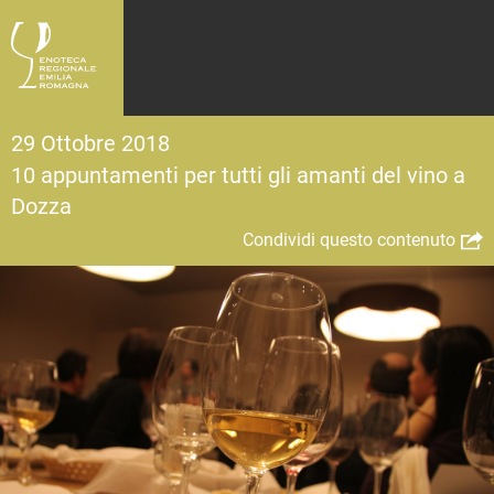
29 Ottobre 2018
10 appuntamenti per tutti gli amanti del vino a
Dozza
Condividi questo contenuto