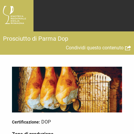
Prosciutto di Parma Dop
Condividi questo contenuto
DOP
Certificazione: