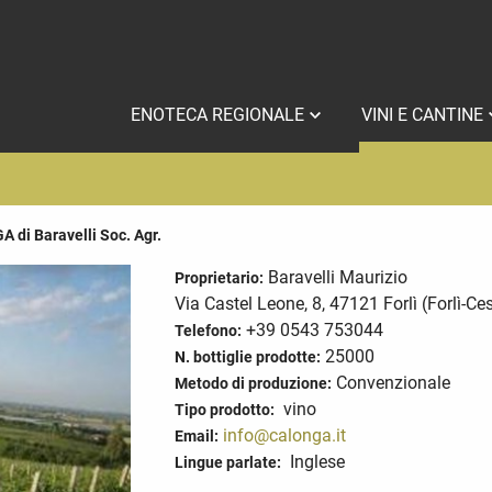
ENOTECA REGIONALE
VINI E CANTINE
 di Baravelli Soc. Agr.
Baravelli Maurizio
Proprietario:
Via Castel Leone, 8, 47121 Forlì (Forlì-Ce
+39 0543 753044
Telefono:
25000
N. bottiglie prodotte:
Convenzionale
Metodo di produzione:
vino
Tipo prodotto:
info@calonga.it
Email:
Inglese
Lingue parlate: