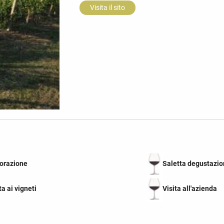
Visita il sito
torazione
Saletta degustazio
ta ai vigneti
Visita all'azienda