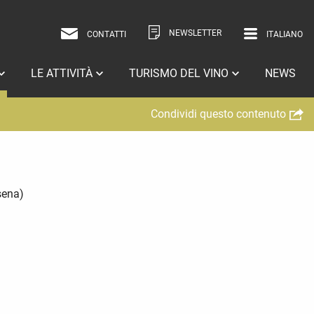
NEWSLETTER
CONTATTI
ITALIANO
ITALIANO
INGLESE
LE ATTIVITÀ
TURISMO DEL VINO
NEWS
Condividi questo contenuto
sena)