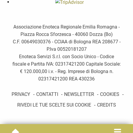
Associazione Enoteca Regionale Emilia Romagna -
Piazza Rocca Sforzesca - 40060 Dozza (Bo)
C.F. 00649030376 - CCIAA di Bologna REA 208677 -
P.Iva 00520181207
Enoteca Servizi S.r.l. con Socio Unico - Codice
fiscale e Partita IVA: 02317421200 Capitale Sociale:
€ 120.000,00 i.v. - Reg. Imprese di Bologna n.
02317421200 REA 430236
PRIVACY
-
CONTATTI
-
NEWSLETTER
-
COOKIES
-
RIVEDI LE TUE SCELTE SUI COOKIE
-
CREDITS