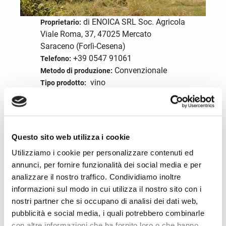
di ENOICA SRL Soc. Agricola
Proprietario:
Viale Roma, 37, 47025 Mercato
Saraceno (Forlì-Cesena)
+39 0547 91061
Telefono:
Convenzionale
Metodo di produzione:
vino
Tipo prodotto:
info@cantinabraschi.com
Email:
Inglese
Lingue parlate:
Visita il sito
Questo sito web utilizza i cookie
Utilizziamo i cookie per personalizzare contenuti ed
annunci, per fornire funzionalità dei social media e per
Servizi della struttura
analizzare il nostro traffico. Condividiamo inoltre
informazioni sul modo in cui utilizza il nostro sito con i
Ospitalità
nostri partner che si occupano di analisi dei dati web,
pubblicità e social media, i quali potrebbero combinarle
Ristorazione
con altre informazioni che ha fornito loro o che hanno