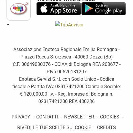
Associazione Enoteca Regionale Emilia Romagna -
Piazza Rocca Sforzesca - 40060 Dozza (Bo)
C.F. 00649030376 - CCIAA di Bologna REA 208677 -
P.Iva 00520181207
Enoteca Servizi S.r.l. con Socio Unico - Codice
fiscale e Partita IVA: 02317421200 Capitale Sociale:
€ 120.000,00 i.v. - Reg. Imprese di Bologna n.
02317421200 REA 430236
PRIVACY
-
CONTATTI
-
NEWSLETTER
-
COOKIES
-
RIVEDI LE TUE SCELTE SUI COOKIE
-
CREDITS