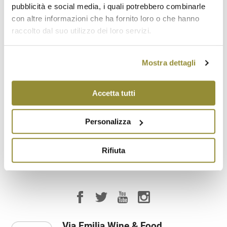
Ospitalità
pubblicità e social media, i quali potrebbero combinarle
con altre informazioni che ha fornito loro o che hanno
raccolto dal suo utilizzo dei loro servizi.
Ristorazione
Saletta degustazione
Mostra dettagli
Vendita diretta
Accetta tutti
Visita ai vigneti
Personalizza
Visita all'azienda
Rifiuta
Via Emilia Wine & Food