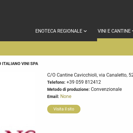
ENOTECA REGIONALE
VINI E CANTINE
 ITALIANO VINI SPA
C/O Cantine Cavicchioli, via Canaletto,
+39 059 812412
Telefono:
Convenzionale
Metodo di produzione:
None
Email:
Visita il sito