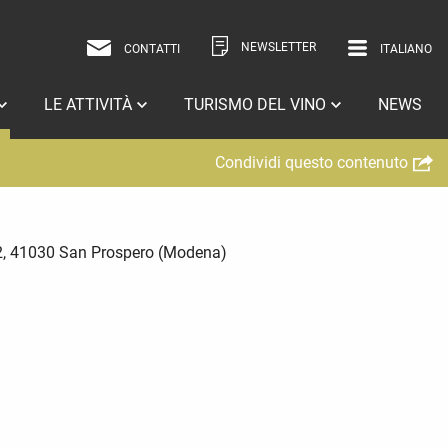
NEWSLETTER
CONTATTI
ITALIANO
ITALIANO
INGLESE
LE ATTIVITÀ
TURISMO DEL VINO
NEWS
Condividi questo contenuto
 52, 41030 San Prospero (Modena)