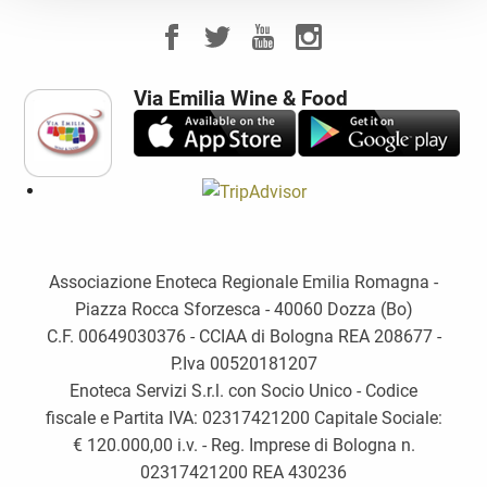
Via Emilia Wine & Food
Associazione Enoteca Regionale Emilia Romagna -
Piazza Rocca Sforzesca - 40060 Dozza (Bo)
C.F. 00649030376 - CCIAA di Bologna REA 208677 -
P.Iva 00520181207
Enoteca Servizi S.r.l. con Socio Unico - Codice
fiscale e Partita IVA: 02317421200 Capitale Sociale:
€ 120.000,00 i.v. - Reg. Imprese di Bologna n.
02317421200 REA 430236