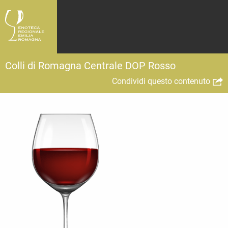
Colli di Romagna Centrale DOP Rosso
Condividi questo contenuto