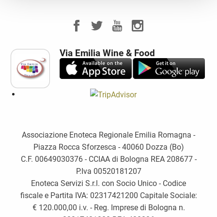
Via Emilia Wine & Food
Associazione Enoteca Regionale Emilia Romagna -
Piazza Rocca Sforzesca - 40060 Dozza (Bo)
C.F. 00649030376 - CCIAA di Bologna REA 208677 -
P.Iva 00520181207
Enoteca Servizi S.r.l. con Socio Unico - Codice
fiscale e Partita IVA: 02317421200 Capitale Sociale:
€ 120.000,00 i.v. - Reg. Imprese di Bologna n.