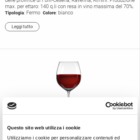
delle province di Forlì-Cesena, Ravenna, Rimini. Produzione
max. per ettaro: 140 q.li con resa in vino massima del 70%.
: Fermo
: bianco
Tipologia
Colore
Leggi tutto
Questo sito web utilizza i cookie
Utilizziamo i cookie per personalizzare contenuti ed