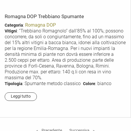
Romagna DOP Trebbiano Spumante
:
Romagna DOP
Categoria
: “Trebbiano Romagnolo” dall’85% al 100%; possono
Vitigni
concorrere, da soli o congiuntamente, fino ad un massimo
del 15% altri vitigni a bacca bianca, idonei alla coltivazione
per la regione Emilia-Romagna. Per i nuovi impianti la
densità minima di piante non dovrà essere inferiore a
2.500 ceppi per ettaro. Area di produzione: parte delle
province di Forlì-Cesena, Ravenna, Bologna, Rimini.
Produzione max. per ettaro: 140 q.li con resa in vino
massima del 70%.
: Spumante metodo classico
: bianco
Tipologia
Colore
Leggi tutto
Precedente
Successiva