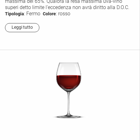
massima del 65%. Qualora la resa massima uva-vino
superi detto limite l’eccedenza non avrà diritto alla D.O.C.
: Fermo
: rosso
Tipologia
Colore
Leggi tutto