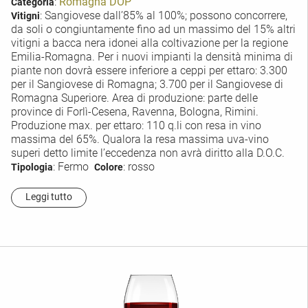
:
Romagna DOP
Categoria
: Sangiovese dall’85% al 100%; possono concorrere,
Vitigni
da soli o congiuntamente fino ad un massimo del 15% altri
vitigni a bacca nera idonei alla coltivazione per la regione
Emilia-Romagna. Per i nuovi impianti la densità minima di
piante non dovrà essere inferiore a ceppi per ettaro: 3.300
per il Sangiovese di Romagna; 3.700 per il Sangiovese di
Romagna Superiore. Area di produzione: parte delle
province di Forlì-Cesena, Ravenna, Bologna, Rimini.
Produzione max. per ettaro: 110 q.li con resa in vino
massima del 65%. Qualora la resa massima uva-vino
superi detto limite l’eccedenza non avrà diritto alla D.O.C.
: Fermo
: rosso
Tipologia
Colore
Leggi tutto