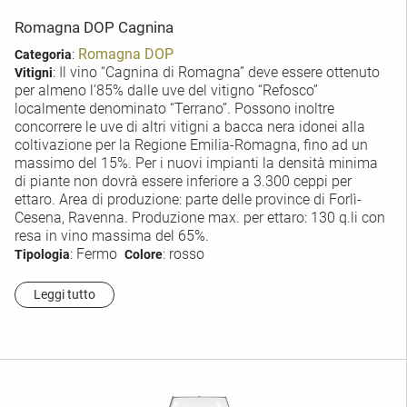
Romagna DOP Cagnina
:
Romagna DOP
Categoria
: Il vino “Cagnina di Romagna” deve essere ottenuto
Vitigni
per almeno l’85% dalle uve del vitigno “Refosco”
localmente denominato “Terrano”. Possono inoltre
concorrere le uve di altri vitigni a bacca nera idonei alla
coltivazione per la Regione Emilia-Romagna, fino ad un
massimo del 15%. Per i nuovi impianti la densità minima
di piante non dovrà essere inferiore a 3.300 ceppi per
ettaro. Area di produzione: parte delle province di Forlì-
Cesena, Ravenna. Produzione max. per ettaro: 130 q.li con
resa in vino massima del 65%.
: Fermo
: rosso
Tipologia
Colore
Leggi tutto