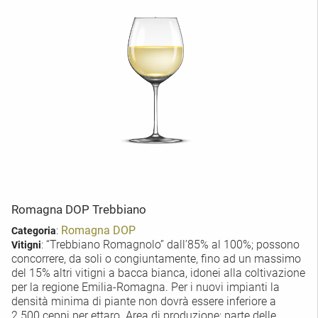
Romagna DOP Trebbiano
:
Romagna DOP
Categoria
: “Trebbiano Romagnolo” dall’85% al 100%; possono
Vitigni
concorrere, da soli o congiuntamente, fino ad un massimo
del 15% altri vitigni a bacca bianca, idonei alla coltivazione
per la regione Emilia-Romagna. Per i nuovi impianti la
densità minima di piante non dovrà essere inferiore a
2.500 ceppi per ettaro. Area di produzione: parte delle