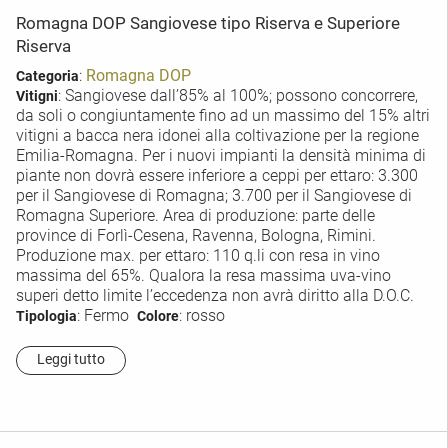
Romagna DOP Sangiovese tipo Riserva e Superiore
Riserva
:
Romagna DOP
Categoria
: Sangiovese dall’85% al 100%; possono concorrere,
Vitigni
da soli o congiuntamente fino ad un massimo del 15% altri
vitigni a bacca nera idonei alla coltivazione per la regione
Emilia-Romagna. Per i nuovi impianti la densità minima di
piante non dovrà essere inferiore a ceppi per ettaro: 3.300
per il Sangiovese di Romagna; 3.700 per il Sangiovese di
Romagna Superiore. Area di produzione: parte delle
province di Forlì-Cesena, Ravenna, Bologna, Rimini.
Produzione max. per ettaro: 110 q.li con resa in vino
massima del 65%. Qualora la resa massima uva-vino
superi detto limite l’eccedenza non avrà diritto alla D.O.C.
: Fermo
: rosso
Tipologia
Colore
Leggi tutto