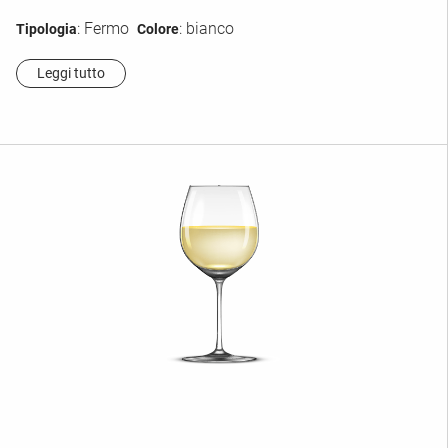
: Fermo
: bianco
Tipologia
Colore
Leggi tutto