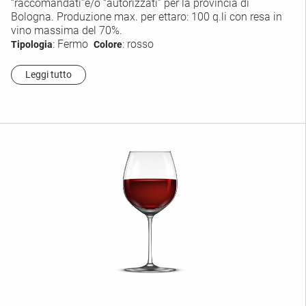
“raccomandati”e/o “autorizzati” per la provincia di
Bologna. Produzione max. per ettaro: 100 q.li con resa in
vino massima del 70%.
: Fermo
: rosso
Tipologia
Colore
Leggi tutto