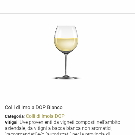
Colli di Imola DOP Bianco
:
Colli di Imola DOP
Categoria
: Uve provenienti da vigneti composti nell’ambito
Vitigni
aziendale, da vitigni a bacca bianca non aromatici,
“raccomandati”e/o “autorizzati” per la provincia di