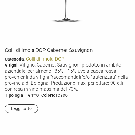
Colli di Imola DOP Cabernet Sauvignon
:
Colli di Imola DOP
Categoria
: Vitigno: Cabernet Sauvignon, prodotto in ambito
Vitigni
aziendale, per almeno l’85% - 15% uve a bacca rossa
provenienti da vitigni “raccomandati”e/o “autorizzati” nella
provincia di Bologna. Produzione max. per ettaro: 90 q.li
con resa in vino massima del 70%.
: Fermo
: rosso
Tipologia
Colore
Leggi tutto