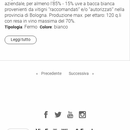
aziendale, per almeno l’85% - 15% uve a bacca bianca
provenienti da vitigni “raccomandati” e/o “autorizzati” nella
provincia di Bologna. Produzione max. per ettaro: 120 q.li
con resa in vino massima del 70%.
: Fermo
: bianco
Tipologia
Colore
Leggi tutto
Precedente
Successiva