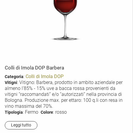
Colli di Imola DOP Barbera
:
Colli di Imola DOP
Categoria
: Vitigno: Barbera, prodotto in ambito aziendale per
Vitigni
almeno l’85% - 15% uve a bacca rossa provenienti da
vitigni “raccomandati” e/o “autorizzati” nella provincia di
Bologna. Produzione max. per ettaro: 100 q.li con resa in
vino massima del 70%.
: Fermo
: rosso
Tipologia
Colore
Leggi tutto