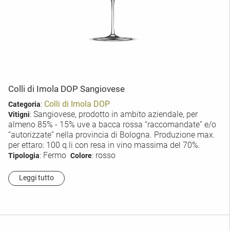
Colli di Imola DOP Sangiovese
:
Colli di Imola DOP
Categoria
: Sangiovese, prodotto in ambito aziendale, per
Vitigni
almeno 85% - 15% uve a bacca rossa “raccomandate” e/o
“autorizzate” nella provincia di Bologna. Produzione max.
per ettaro: 100 q.li con resa in vino massima del 70%.
: Fermo
: rosso
Tipologia
Colore
Leggi tutto