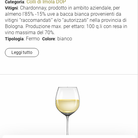
:
Colli di Imola DOP
Categoria
: Chardonnay, prodotto in ambito aziendale, per
Vitigni
almeno l’85% -15% uve a bacca bianca provenienti da
vitigni “raccomandati” e/o “autorizzati” nella provincia di
Bologna. Produzione max. per ettaro: 100 q.li con resa in
vino massima del 70%.
: Fermo
: bianco
Tipologia
Colore
Leggi tutto